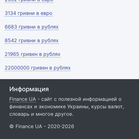
3134 гривни в евро
6683 гривни в рублях
8542 гривни в рублях
21965 гривен в рублях
22000000 гривен в рублях
Информация
Finance UA
- сайт с полезной информацией о
финансах и экономике Украины, курсы валют,
словарь и многое другое.
© Finance UA - 2020-2026