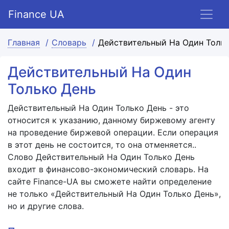
Finance UA
Главная
Словарь
Действительный На Один Толь
Действительный На Один
Только День
Действительный На Один Только День - это
относится к указанию, данному биржевому агенту
на проведение биржевой операции. Если операция
в этот день не состоится, то она отменяется..
Слово Действительный На Один Только День
входит в финансово-экономический словарь. На
сайте Finance-UA вы сможете найти определение
не только «Действительный На Один Только День»,
но и другие слова.