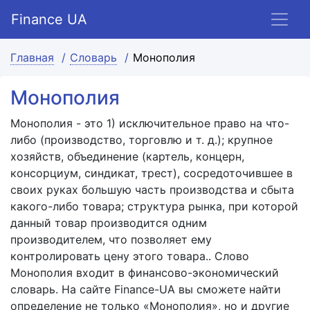
Finance UA
Главная
Словарь
Монополия
Монополия
Монополия - это 1) исключительное право на что-
либо (производство, торговлю и т. д.); крупное
хозяйств, объединение (картель, концерн,
консорциум, синдикат, трест), сосредоточившее в
своих руках большую часть производства и сбыта
какого-либо товара; структура рынка, при которой
данный товар производится одним
производителем, что позволяет ему
контролировать цену этого товара.. Слово
Монополия входит в финансово-экономический
словарь. На сайте Finance-UA вы сможете найти
определение не только «Монополия», но и другие