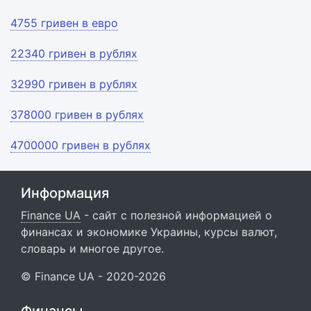
4755 гривен в евро
22340 гривен в рублях
32990 гривен в рублях
378000 гривен в рублях
4700000 гривен в рублях
Информация
Finance UA
- сайт с полезной информацией о
финансах и экономике Украины, курсы валют,
словарь и многое другое.
© Finance UA - 2020-2026