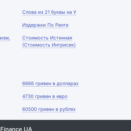
Слова из 21 буквы на У
Издержки По Ренте
изм,
Стоимость Истинная
(Стоимость Интрисек)
6666 гривен в долларах
4730 гривен в евро
60500 гривен в рублях
 Finance UA