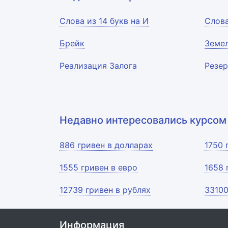
Слова из 14 букв на И
Слова
Брейк
Земе
Реализация Залога
Резе
Недавно интересовались курсом
886 гривен в долларах
1750 
1555 гривен в евро
1658 
12739 гривен в рублях
33100
Информация