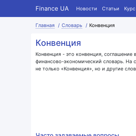
Finance UA
Новости
Статьи
Курс
Главная
Словарь
Конвенция
Конвенция
Конвенция - это конвенция, соглашение 
финансово-экономический словарь. На с
не только «Конвенция», но и другие слов
Часто задаваемые вопросы