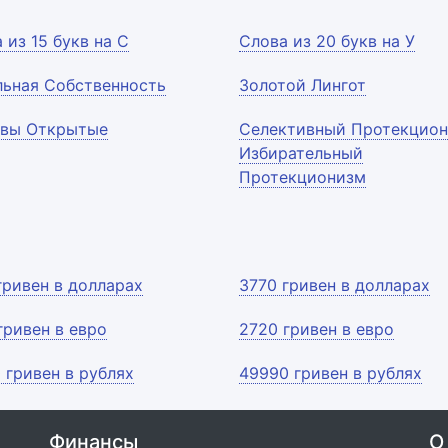
 из 15 букв на С
Слова из 20 букв на У
льная Собственность
Золотой Лингот
рвы Открытые
Селективный Протекцион
Избирательный
Протекционизм
гривен в долларах
3770 гривен в долларах
гривен в евро
2720 гривен в евро
 гривен в рублях
49990 гривен в рублях
Финансы
О