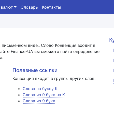
 валют
Словарь
Контакты
К
в письменном виде.. Слово Конвенция входит в
айте Finance-UA вы сможете найти определение
а.
Полезные ссылки
Конвенция входит в группы других слов:
Слова на букву К
Слова из 9 букв на К
Слова из 9 букв